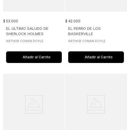
$
53
.
000
$
42
.
000
EL ULTIMO SALUDO DE
EL PERRO DE LOS
SHERLOCK HOLMES
BASKERVILLE
ARTHUR CONAN DOYLE
ARTHUR CONAN DOYLE
Añadir al Carrito
Añadir al Carrito