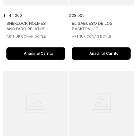
$
444
.
000
$
38
.
000
SHERLOCK HOLMES
EL SABUESO DE LOS
ANOTADO RELATOS II
BASKERVILLE
ARTHUR CONAN DOYLE
ARTHUR CONAN DOYLE
Añadir al Carrito
Añadir al Carrito