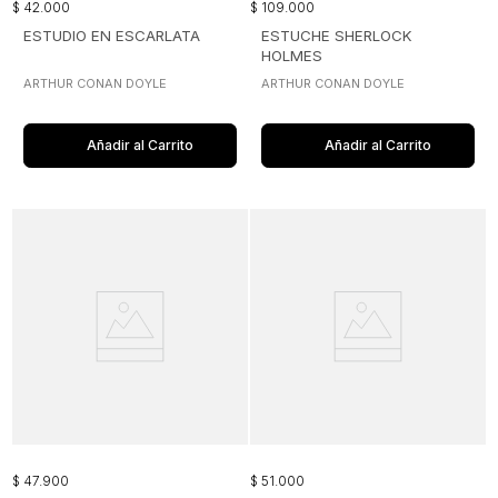
$
42
.
000
$
109
.
000
ESTUDIO EN ESCARLATA
ESTUCHE SHERLOCK
HOLMES
ARTHUR CONAN DOYLE
ARTHUR CONAN DOYLE
Añadir al Carrito
Añadir al Carrito
$
47
.
900
$
51
.
000