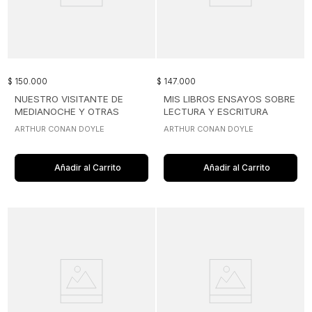
$
150
.
000
$
147
.
000
NUESTRO VISITANTE DE
MIS LIBROS ENSAYOS SOBRE
MEDIANOCHE Y OTRAS
LECTURA Y ESCRITURA
HISTORIAS
ARTHUR CONAN DOYLE
ARTHUR CONAN DOYLE
Añadir al Carrito
Añadir al Carrito