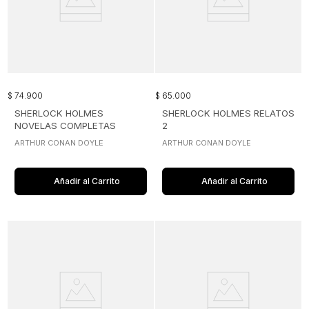
$
74
.
900
$
65
.
000
SHERLOCK HOLMES
SHERLOCK HOLMES RELATOS
NOVELAS COMPLETAS
2
ARTHUR CONAN DOYLE
ARTHUR CONAN DOYLE
Añadir al Carrito
Añadir al Carrito