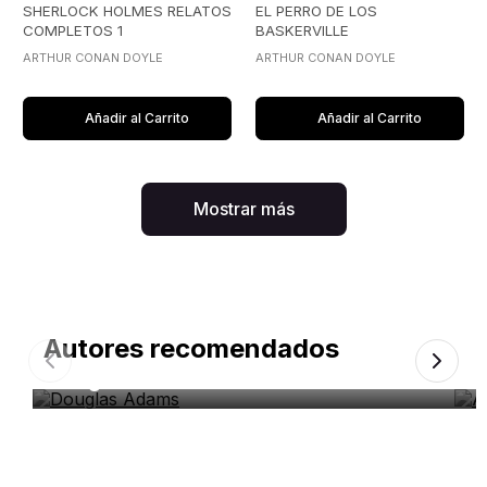
SHERLOCK HOLMES RELATOS
EL PERRO DE LOS
COMPLETOS 1
BASKERVILLE
ARTHUR CONAN DOYLE
ARTHUR CONAN DOYLE
Añadir al Carrito
Añadir al Carrito
Mostrar más
Autores recomendados
Douglas Adams
A