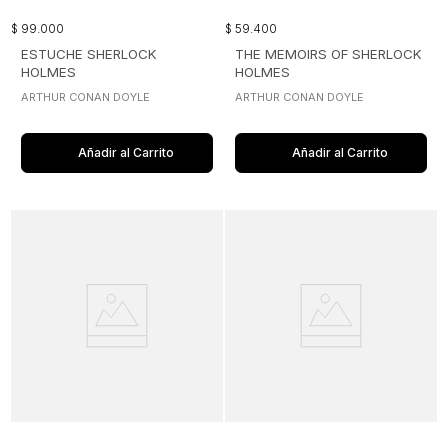
$
99
.
000
$
59
.
400
ESTUCHE SHERLOCK
THE MEMOIRS OF SHERLOCK
HOLMES
HOLMES
ARTHUR CONAN DOYLE
ARTHUR CONAN DOYLE
Añadir al Carrito
Añadir al Carrito