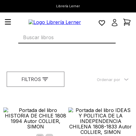
Librería Lerner
Buscar libros
FILTROS
Ordenar por