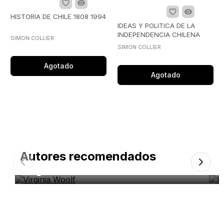
HISTORIA DE CHILE 1808 1994
IDEAS Y POLITICA DE LA
INDEPENDENCIA CHILENA
SIMON COLLIER
1808-1833
SIMON COLLIER
Agotado
Agotado
Autores recomendados
Virginia Woolf
R