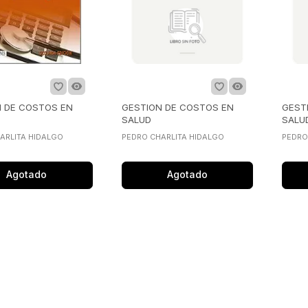
N DE COSTOS EN
GESTION DE COSTOS EN
GEST
SALUD
SALU
USO 
ARLITA HIDALGO
PEDRO CHARLITA HIDALGO
PEDRO
Agotado
Agotado