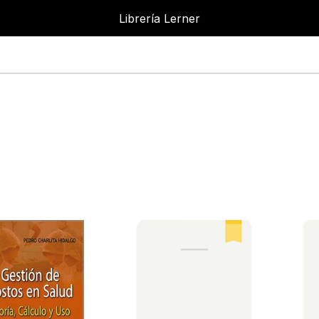
Librería Lerner