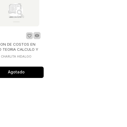
ION DE COSTOS EN
D TEORIA CALCULO Y
EBOOK CARD
 CHARLITA HIDALGO
Agotado