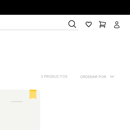
3
PRODUCTOS
ORDENAR POR