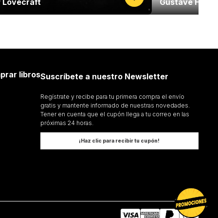
 Lovecraft
Gustave Flaub
prar libros
Suscríbete a nuestro Newsletter
Regístrate y recibe para tu primera compra el envío
gratis y mantente informado de nuestras novedades.
Tener en cuenta que el cupón llega a tu correo en las
próximas 24 horas.
¡Haz clic para recibir tu cupón!