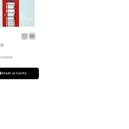
ER
CHARKIN
Añadir al Carrito