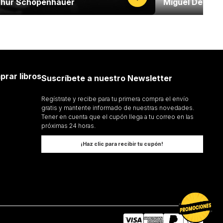
thur Schopenhauer
Miguel De Un
prar libros
Suscríbete a nuestro Newsletter
Regístrate y recibe para tu primera compra el envío
gratis y mantente informado de nuestras novedades.
Tener en cuenta que el cupón llega a tu correo en las
próximas 24 horas.
¡Haz clic para recibir tu cupón!