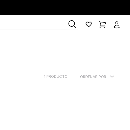
1
PRODUCTO
ORDENAR POR