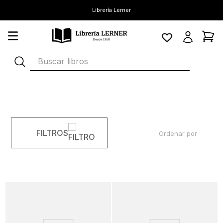
Librería Lerner
Buscar libros
FILTROS
Ordenar por