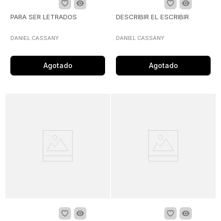
PARA SER LETRADOS
DESCRIBIR EL ESCRIBIR
DANIEL CASSANY
DANIEL CASSANY
Agotado
Agotado