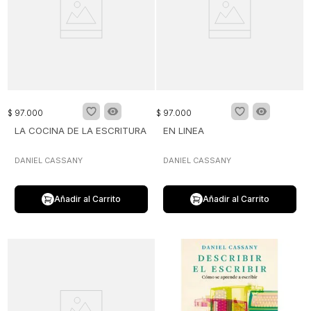
$
97
.
000
$
97
.
000
LA COCINA DE LA ESCRITURA
EN LINEA
DANIEL CASSANY
DANIEL CASSANY
Añadir al Carrito
Añadir al Carrito