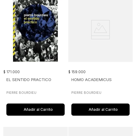
$
171
.
000
$
159
.
000
EL SENTIDO PRACTICO
HOMO ACADEMICUS
PIERRE BOURDIEU
PIERRE BOURDIEU
Añadir al Carrito
Añadir al Carrito