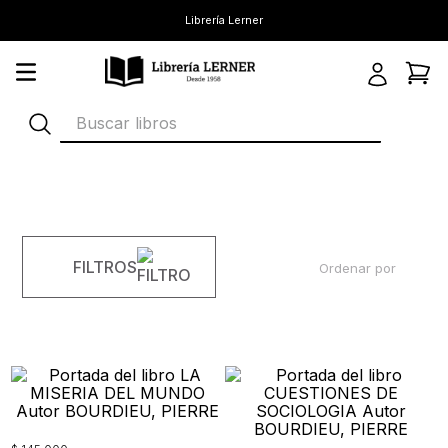
Librería Lerner
Buscar libros
FILTROS
Ordenar por