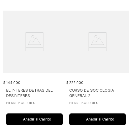
$
144
.
000
$
222
.
000
EL INTERES DETRAS DEL
CURSO DE SOCIOLOGIA
DESINTERES
GENERAL 2
PIERRE BOURDIEU
PIERRE BOURDIEU
Añadir al Carrito
Añadir al Carrito