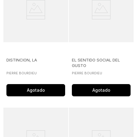
DISTINCION, LA
EL SENTIDO SOCIAL DEL
GUSTO
PIERRE BOURDIEU
PIERRE BOURDIEU
Agotado
Agotado