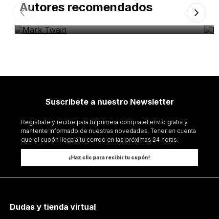
Autores recomendados
Mark Twain
I
Suscríbete a nuestro Newsletter
Regístrate y recibe para tu primera compra el envío gratis y
mantente informado de nuestras novedades. Tener en cuenta
que el cupón llega a tu correo en las próximas 24 horas.
¡Haz clic para recibir tu cupón!
Dudas y tienda virtual