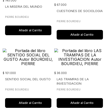
$
145
.
000
$
67
.
000
LA MISERIA DEL MUNDO
CUESTIONES DE SOCIOLOGIA
PIERRE BOURDIEU
PIERRE BOURDIEU
Añadir al Carrito
Añadir al Carrito
$
101
.
000
$
36
.
000
SENTIDO SOCIAL DEL GUSTO
LAS TRAMPAS DE LA
INVESTIGACION
PIERRE BOURDIEU
PIERRE BOURDIEU
Añadir al Carrito
Añadir al Carrito