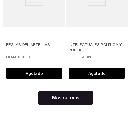
REGLAS DEL ARTE, LAS
INTELECTUALES POLITICA Y
PODER
PIERRE BOURDIEU
PIERRE BOURDIEU
Agotado
Agotado
Mostrar más