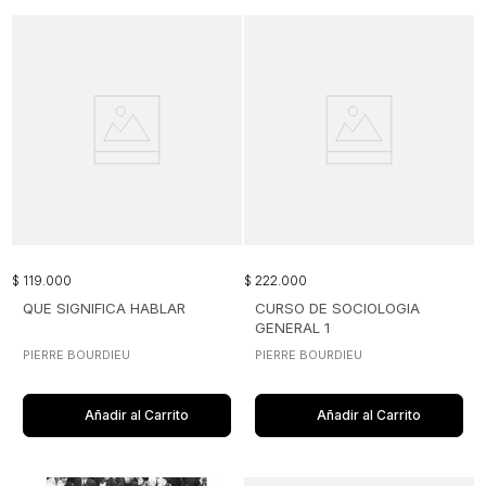
$
119
.
000
$
222
.
000
QUE SIGNIFICA HABLAR
CURSO DE SOCIOLOGIA
GENERAL 1
PIERRE BOURDIEU
PIERRE BOURDIEU
Añadir al Carrito
Añadir al Carrito