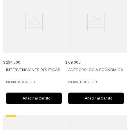
$
234
.
000
$
69
.
000
INTERVENCIONES POLITICAS
ANTROPOLOGIA ECONOMICA
PIERRE BOURDIEU
PIERRE BOURDIEU
Añadir al Carrito
Añadir al Carrito