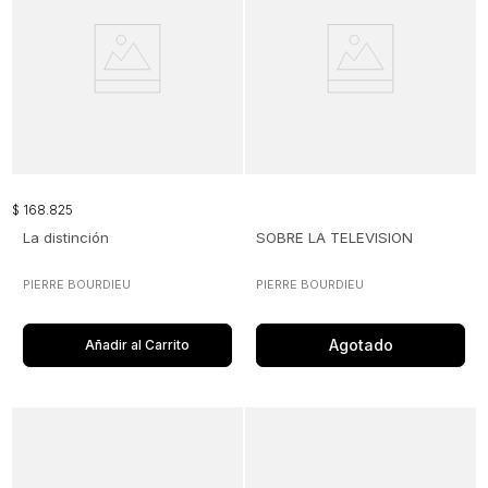
$
168
.
825
La distinción
SOBRE LA TELEVISION
PIERRE BOURDIEU
PIERRE BOURDIEU
Agotado
Añadir al Carrito