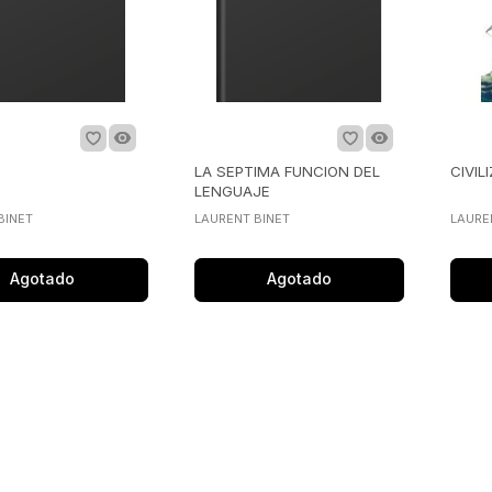
LA SEPTIMA FUNCION DEL
CIVIL
LENGUAJE
BINET
LAURENT BINET
LAURE
Agotado
Agotado