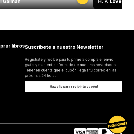
il Gaiman
H. P. Lovecraft
prar libros
Suscríbete a nuestro Newsletter
Regístrate y recibe para tu primera compra el envío
gratis y mantente informado de nuestras novedades.
Tener en cuenta que el cupón llega a tu correo en las
próximas 24 horas.
¡Haz clic para recibir tu cupón!