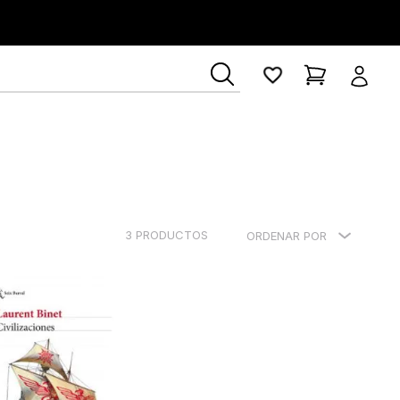
3
PRODUCTOS
ORDENAR POR