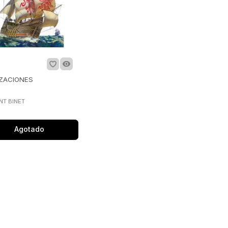
IZACIONES
NT BINET
Agotado