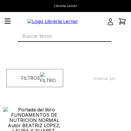
Librería Lerner
Buscar libros
FILTROS
Ordenar por