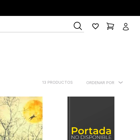
13
PRODUCTOS
ORDENAR POR