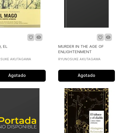
, EL
MURDER IN THE AGE OF
ENLIGHTENMENT
SUKE AKUTAGAWA
RYUNOSUKE AKUTAGAWA
Agotado
Agotado