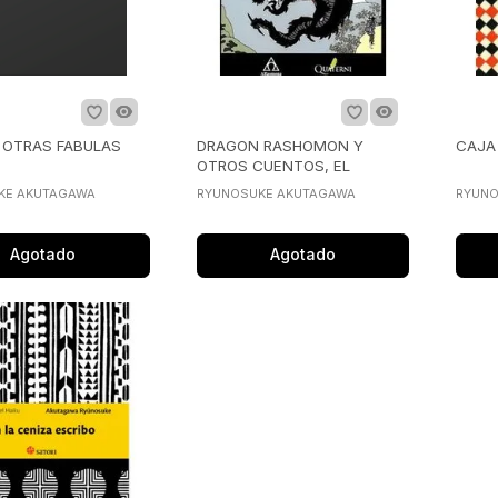
 OTRAS FABULAS
DRAGON RASHOMON Y
CAJA
OTROS CUENTOS, EL
KE AKUTAGAWA
RYUNOSUKE AKUTAGAWA
RYUNO
Agotado
Agotado