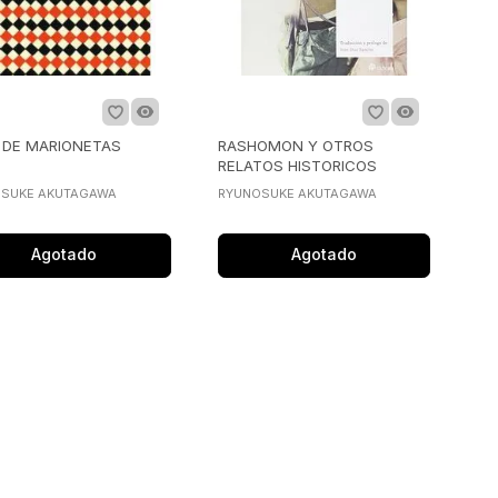
 DE MARIONETAS
RASHOMON Y OTROS
RELATOS HISTORICOS
SUKE AKUTAGAWA
RYUNOSUKE AKUTAGAWA
Agotado
Agotado