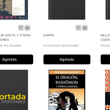
 UN IDIOTA Y OTRAS
KAPPA
BELLE
IONES
CUEN
KE AKUTAGAWA
RYUNOSUKE AKUTAGAWA
RYUNO
Agotado
Agotado