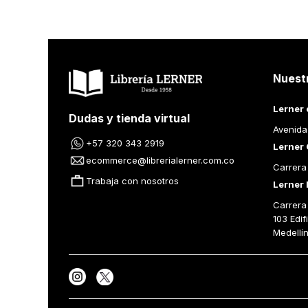
Nuest
Lerner 
Dudas y tienda virtual
Avenida
+57 320 343 2919
Lerner 
ecommerce@librerialerner.com.co
Carrera
Trabaja con nosotros
Lerner 
Carrera 
103 Edif
Medellí