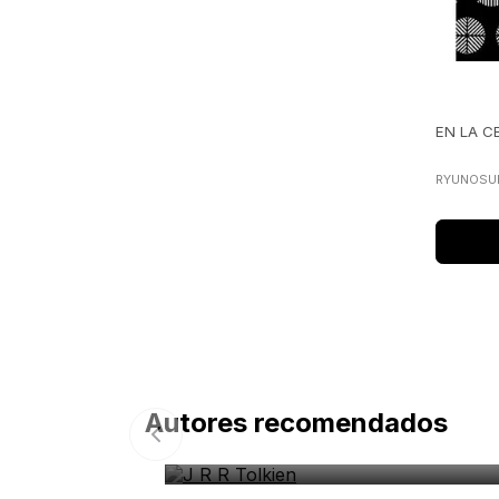
EN LA C
RYUNOSU
Autores recomendados
J R R Tolkien