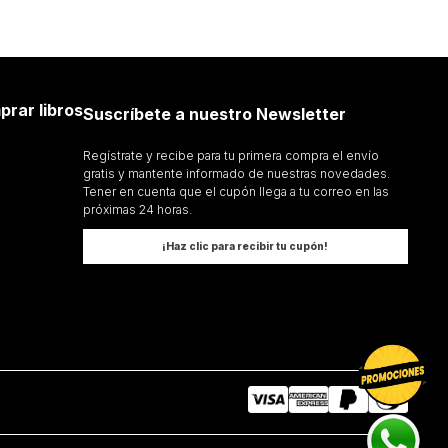
prar libros
Suscríbete a nuestro Newsletter
Regístrate y recibe para tu primera compra el envío
gratis y mantente informado de nuestras novedades.
Tener en cuenta que el cupón llega a tu correo en las
próximas 24 horas.
¡Haz clic para recibir tu cupón!