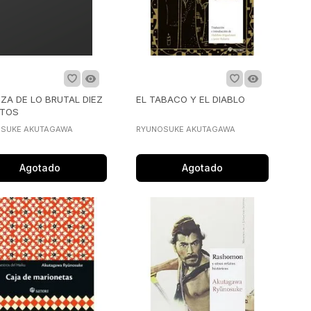
ZA DE LO BRUTAL DIEZ
EL TABACO Y EL DIABLO
TOS
SUKE AKUTAGAWA
RYUNOSUKE AKUTAGAWA
Agotado
Agotado