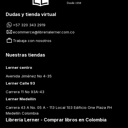
Dudas y tienda virtual
+57 320 343 2919
ecommerce@librerialerner.com.co
Trabaja con nosotros
Nuestras tiendas
Lerner centro
Avenida Jiménez No 4-35
Lerner Calle 93
Carrera 11 No 93A-43
Lerner Medellín
Carrera 43 A No. 05 A - 113 Local 103 Edificio One Plaza PH 
Medellín Colombia
Librería Lerner - Comprar libros en Colombia