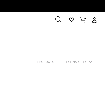
1
PRODUCTO
ORDENAR POR