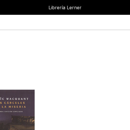
Librería Lerner