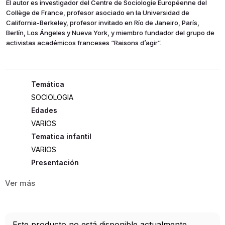
El autor es investigador del Centre de Sociologie Européenne del
Collège de France, profesor asociado en la Universidad de
California-Berkeley, profesor invitado en Río de Janeiro, París,
Berlín, Los Ángeles y Nueva York, y miembro fundador del grupo de
activistas académicos franceses “Raisons d’agir”.
SOCIOLOGIA
Edades
VARIOS
Tematica infantil
VARIOS
Presentación
RUSTICA
216
ISBN
Este producto no está disponible actualmente