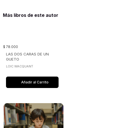
Más libros de este autor
$
78
.
000
LAS DOS CARAS DE UN
GUETO
LOIC WACQUANT
Añadir al Carrito