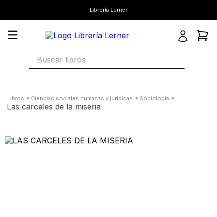
Librería Lerner
Buscar libros
ciencias sociales humanas y juridicas
sociología
las carceles de la miseria