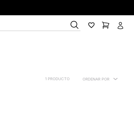
1
PRODUCTO
ORDENAR POR