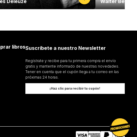
les Deleuze
Walter Benjam
prar libros
Suscríbete a nuestro Newsletter
Regístrate y recibe para tu primera compra el envío
gratis y mantente informado de nuestras novedades.
Tener en cuenta que el cupón llega a tu correo en las
próximas 24 horas.
¡Haz clic para recibir tu cupón!