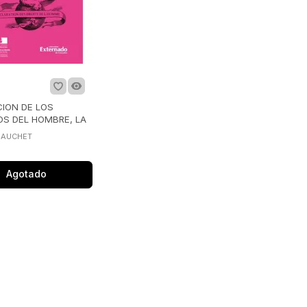
ION DE LOS
S DEL HOMBRE, LA
GAUCHET
Agotado