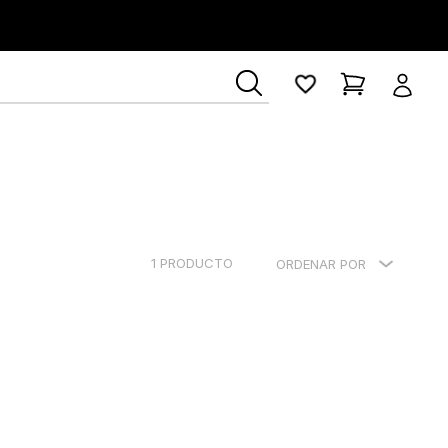
1
PRODUCTO
ORDENAR POR