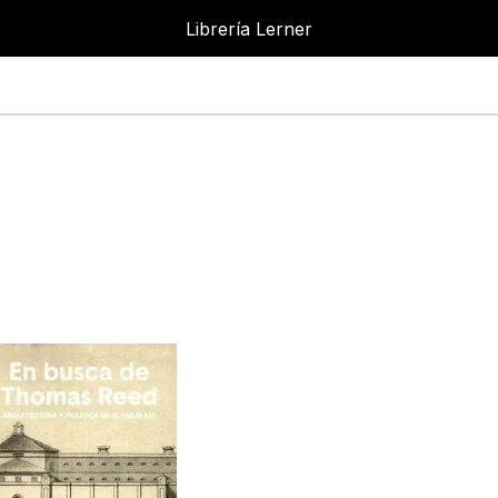
Librería Lerner