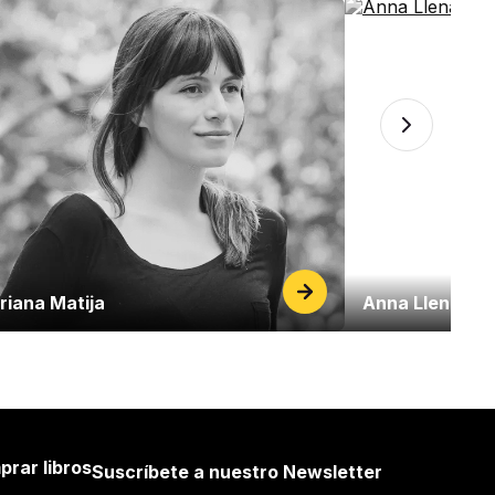
riana Matija
Anna Llenas
prar libros
Suscríbete a nuestro Newsletter