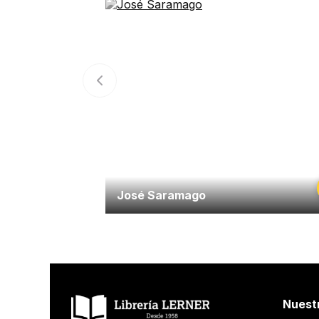
José Saramago
Nuest