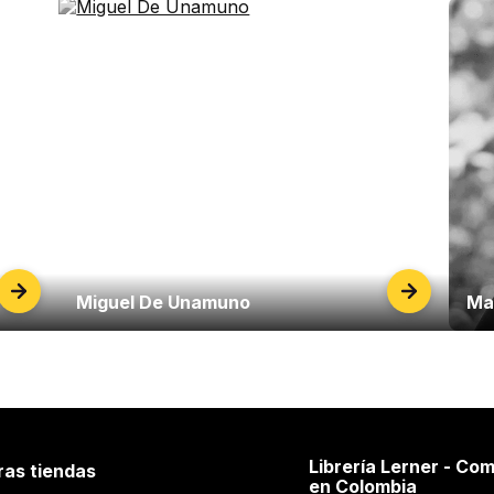
Miguel De Unamuno
Ma
Librería Lerner - Com
ras tiendas
en Colombia