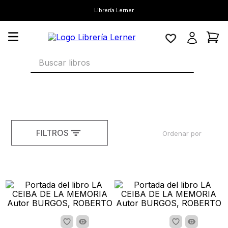
Librería Lerner
Buscar libros
FILTROS
Ordenar por