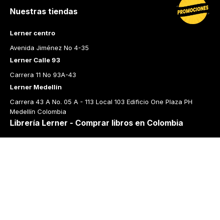
Nuestras tiendas
Lerner centro
Avenida Jiménez No 4-35
Lerner Calle 93
Carrera 11 No 93A-43
Lerner Medellín
Carrera 43 A No. 05 A - 113 Local 103 Edificio One Plaza PH 
Medellín Colombia
Librería Lerner - Comprar libros en Colombia
Quiénes somos
Librerías
Cursos
Bonos
Preguntas frecuentes
Política de cambios y devoluciones