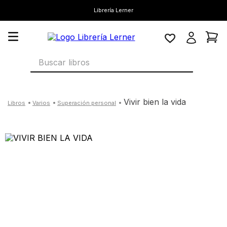
Librería Lerner
Buscar libros
vivir bien la vida
varios
superación personal