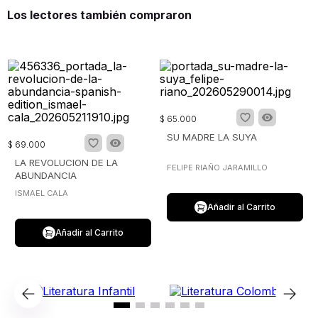
Los lectores también compraron
$
65
.
000
SU MADRE LA SUYA
$
69
.
000
LA REVOLUCION DE LA
FELIPE RIAÑO JARAMILLO
ABUNDANCIA
ISMAEL CALA
Añadir al Carrito
Añadir al Carrito