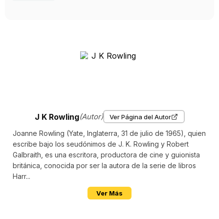
J K Rowling
(Autor)
Ver Página del Autor
Joanne Rowling (Yate, Inglaterra, 31 de julio de 1965), quien
escribe bajo los seudónimos de J. K. Rowling y Robert
Galbraith, es una escritora, productora de cine y guionista
británica, conocida por ser la autora de la serie de libros
Harr...
Ver Más