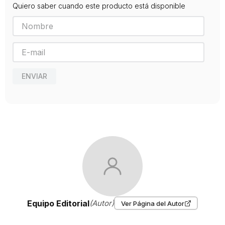
Quiero saber cuando este producto está disponible
Editorial
PARRAMON
Año de publicación
2014
ENVIAR
Equipo Editorial
(Autor)
Ver Página del Autor