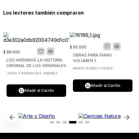
Los lectores también compraron
$
60
.
000
$
98
.
000
OBRAS PARA PIANO
LOS HISPANOS LA HISTORIA
VOLUMEN 1
ORIGINAL DE LOS ORIGINALES
MARIO GOMEZ VIGNES
JAIRO Y RODRIGUEZ JIMENEZ
Añadir al Carrito
Añadir al Carrito