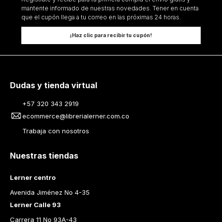
mantente informado de nuestras novedades. Tener en cuenta
que el cupón llega a tu correo en las próximas 24 horas.
¡Haz clic para recibir tu cupón!
Dudas y tienda virtual
+57 320 343 2919
ecommerce@librerialerner.com.co
Trabaja con nosotros
Nuestras tiendas
Lerner centro
Avenida Jiménez No 4-35
Lerner Calle 93
Carrera 11 No 93A-43