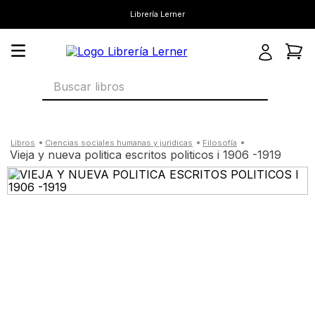
Librería Lerner
Buscar libros
ciencias sociales humanas y juridicas
filosofía
vieja y nueva politica escritos politicos i 1906 -1919