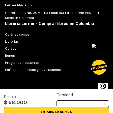
Lerner Medellín
Carrera 43 A No. 05 A - 113 Local 103 Edificio One Plaza PH 
Medellín Colombia
Librería Lerner - Comprar libros en Colombia
Quiénes somos
Librerías
Cursos
Bonos
Preguntas frecuentes
Política de cambios y devoluciones
Cantidad
Precio
$
68
.
000
Tecnología
－
＋
Términos y condiciones
Política de privacidad
COMPRAR AHORA