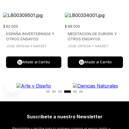
$
62
.
000
$
68
.
000
ESPAÑA INVERTEBRADA Y
MEDITACION DE EUROPA Y
OTROS ENSAYOS
OTROS ENSAYOS
JOSE ORTEGA Y GASSET
JOSE ORTEGA Y GASSET
Añadir al Carrito
Añadir al Carrito
Suscríbete a nuestro Newsletter
Regístrate y recibe para tu primera compra el envío gratis y