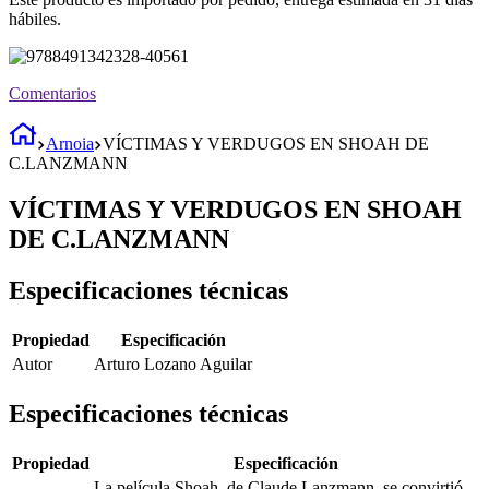
hábiles.
Comentarios
Arnoia
VÍCTIMAS Y VERDUGOS EN SHOAH DE
C.LANZMANN
VÍCTIMAS Y VERDUGOS EN SHOAH
DE C.LANZMANN
Especificaciones técnicas
Propiedad
Especificación
Autor
Arturo Lozano Aguilar
Especificaciones técnicas
Propiedad
Especificación
La película Shoah, de Claude Lanzmann, se convirtió