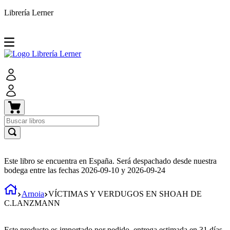
Librería Lerner
Este libro se encuentra en España. Será despachado desde nuestra
bodega entre las fechas
2026-09-10
y
2026-09-24
Arnoia
VÍCTIMAS Y VERDUGOS EN SHOAH DE
C.LANZMANN
Este producto es importado por pedido, entrega estimada en 31 días