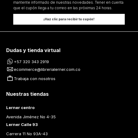
mantente informado de nuestras novedades. Tener en cuenta
que el cupón llega a tu correo en las próximas 24 horas.
¡Haz clic para recibir tu cupón!
Dudas y tienda virtual
+57 320 343 2919
ecommerce@librerialerner.com.co
Trabaja con nosotros
Nuestras tiendas
Lerner centro
Avenida Jiménez No 4-35
Lerner Calle 93
Carrera 11 No 93A-43