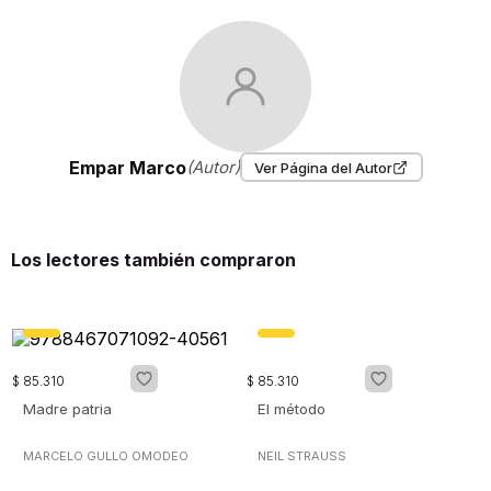
Empar Marco
(Autor)
Ver Página del Autor
Los lectores también compraron
$
85
.
310
$
85
.
310
Madre patria
El método
MARCELO GULLO OMODEO
NEIL STRAUSS