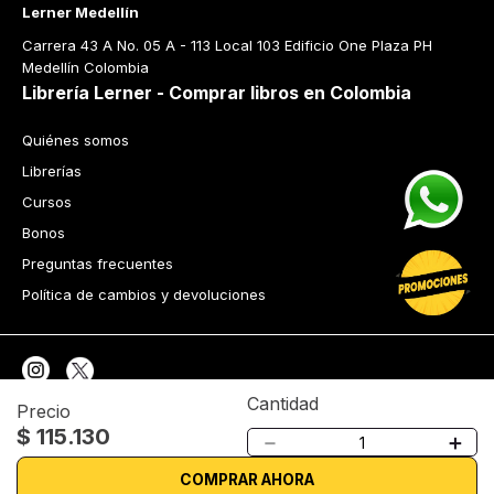
Lerner Medellín
Carrera 43 A No. 05 A - 113 Local 103 Edificio One Plaza PH 
Medellín Colombia
Librería Lerner - Comprar libros en Colombia
Quiénes somos
Librerías
Cursos
Bonos
Preguntas frecuentes
Política de cambios y devoluciones
Cantidad
Precio
$
115
.
130
Tecnología
－
＋
Términos y condiciones
Política de privacidad
COMPRAR AHORA