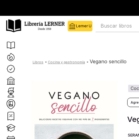
Buscar libros
vegano sencillo
cocina y gastronomía
co
Veg
SERAN