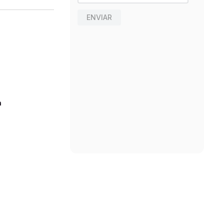
ENVIAR
n