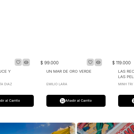
$
99
.
000
$
119
.
000