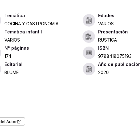
Edades
COCINA Y GASTRONOMIA
VARIOS
Tematica infantil
Presentación
VARIOS
RUSTICA
ISBN
174
9788418075193
Editorial
Año de publicació
BLUME
2020
del Autor