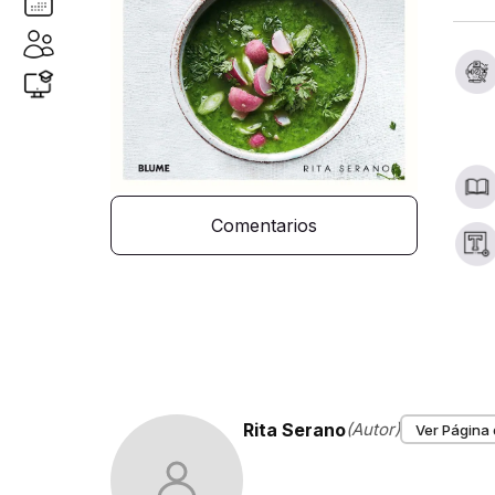
Comentarios
Rita Serano
(Autor)
Ver Página 