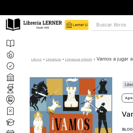
Buscar libros
vamos a jugar a
literatura
literatura infantil
lit
Vam
BLOG