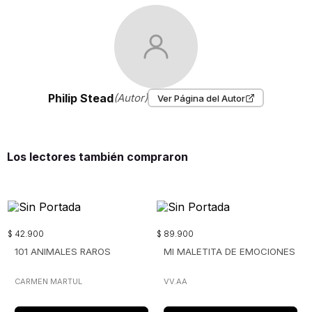
Philip Stead
(Autor)
Ver Página del Autor
Los lectores también compraron
$
42
.
900
$
89
.
900
101 ANIMALES RAROS
MI MALETITA DE EMOCIONES
CARMEN MARTUL
VV.AA