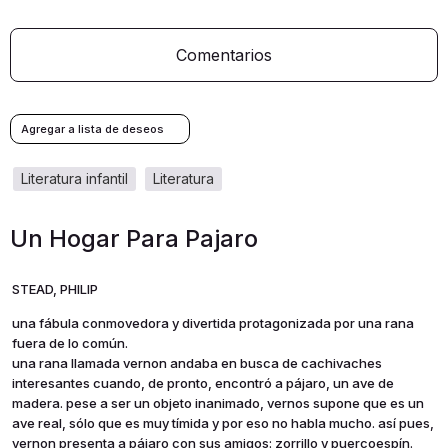
Comentarios
literatura infantil
literatura
Un Hogar Para Pajaro
STEAD, PHILIP
una fábula conmovedora y divertida protagonizada por una rana
fuera de lo común.
una rana llamada vernon andaba en busca de cachivaches
interesantes cuando, de pronto, encontró a pájaro, un ave de
madera. pese a ser un objeto inanimado, vernos supone que es un
ave real, sólo que es muy tímida y por eso no habla mucho. así pues,
vernon presenta a pájaro con sus amigos: zorrillo y puercoespín.