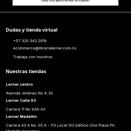
¡Haz clic para recibir tu cupón!
Dudas y tienda virtual
+57 320 343 2919
ecommerce@librerialerner.com.co
Trabaja con nosotros
Nuestras tiendas
Lerner centro
Avenida Jiménez No 4-35
Lerner Calle 93
Carrera 11 No 93A-43
Lerner Medellín
Carrera 43 A No. 05 A - 113 Local 103 Edificio One Plaza PH 