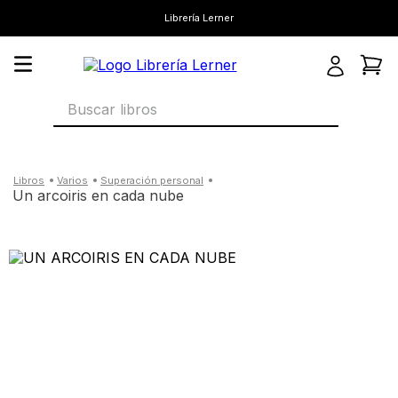
Librería Lerner
Buscar libros
varios
superación personal
un arcoiris en cada nube