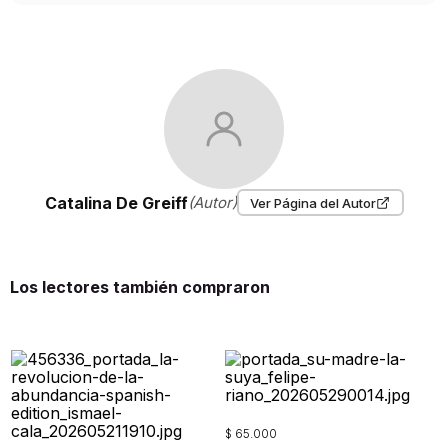
Catalina De Greiff
(Autor)
Ver Página del Autor
Los lectores también compraron
$
65
.
000