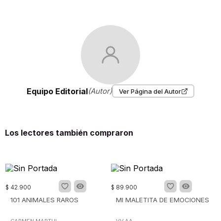
Equipo Editorial
(Autor)
Ver Página del Autor
Los lectores también compraron
$
42
.
900
$
89
.
900
101 ANIMALES RAROS
MI MALETITA DE EMOCIONES