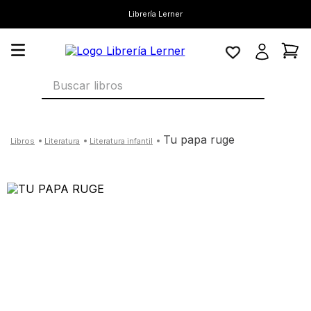
Librería Lerner
Buscar libros
tu papa ruge
literatura
literatura infantil