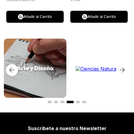
CARMEN MARTUL
VV.AA
Añadir al Carrito
Añadir al Carrito
Suscríbete a nuestro Newsletter