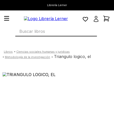
Librería Lerner
Buscar libros
ciencias sociales humanas y juridicas
triangulo logico, el
metodología de la investigación