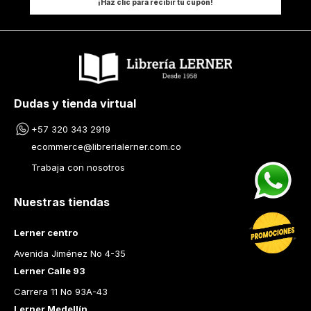
¡Haz clic para recibir tu cupón!
Dudas y tienda virtual
+57 320 343 2919
ecommerce@librerialerner.com.co
Trabaja con nosotros
Nuestras tiendas
Lerner centro
Avenida Jiménez No 4-35
Lerner Calle 93
Carrera 11 No 93A-43
Lerner Medellín