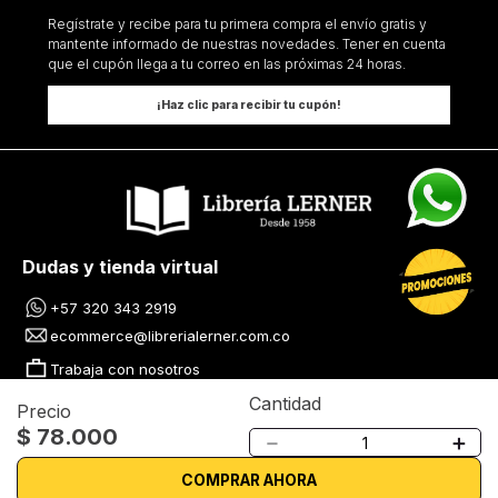
Regístrate y recibe para tu primera compra el envío gratis y
mantente informado de nuestras novedades. Tener en cuenta
que el cupón llega a tu correo en las próximas 24 horas.
¡Haz clic para recibir tu cupón!
Dudas y tienda virtual
+57 320 343 2919
ecommerce@librerialerner.com.co
Trabaja con nosotros
Cantidad
Precio
Nuestras tiendas
$
78
.
000
－
＋
Lerner centro
COMPRAR AHORA