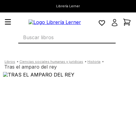
Librería Lerner
Buscar libros
ciencias sociales humanas y juridicas
historia
tras el amparo del rey