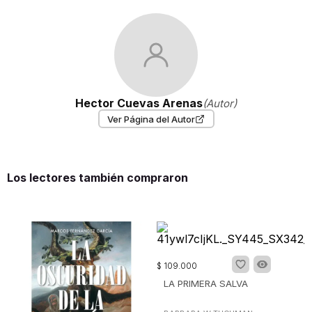
Hector Cuevas Arenas
(Autor)
Ver Página del Autor
Los lectores también compraron
$
109
.
000
LA PRIMERA SALVA