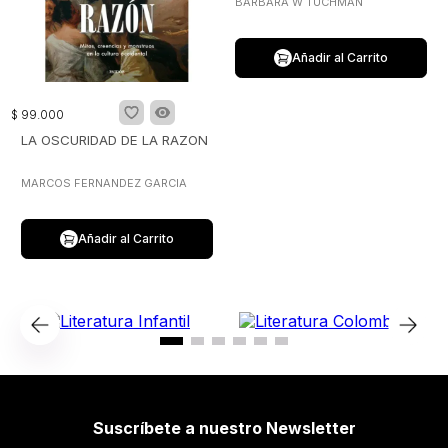
BARBARA W TUCHMAN
Añadir al Carrito
$
99
.
000
LA OSCURIDAD DE LA RAZON
MARCOS FERNANDEZ GARCIA
Añadir al Carrito
Suscríbete a nuestro Newsletter