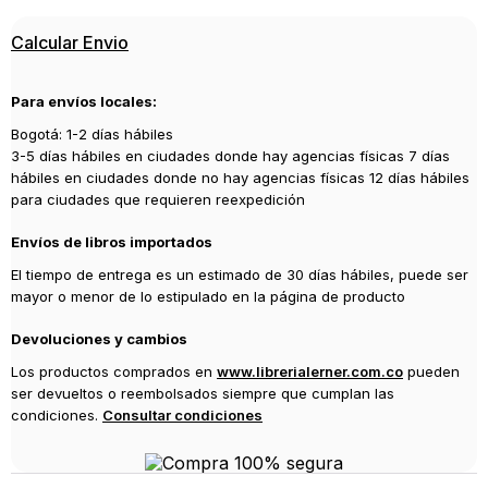
Editorial
Calcular Envio
UROSARIO
Año de publicación
Para envíos locales:
2020
Bogotá: 1-2 días hábiles
3-5 días hábiles en ciudades donde hay agencias físicas 7 días
hábiles en ciudades donde no hay agencias físicas 12 días hábiles
para ciudades que requieren reexpedición
Envíos de libros importados
El tiempo de entrega es un estimado de 30 días hábiles, puede ser
mayor o menor de lo estipulado en la página de producto
Devoluciones y cambios
Los productos comprados en
www.librerialerner.com.co
pueden
ser devueltos o reembolsados siempre que cumplan las
condiciones.
Consultar condiciones