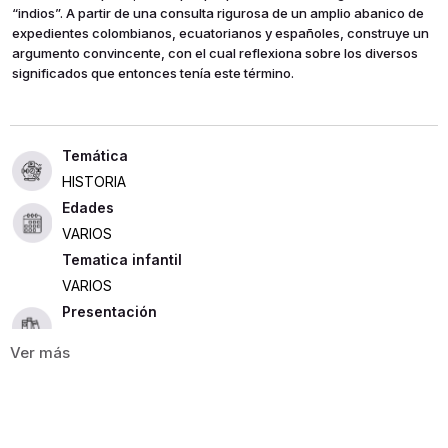
“indios”. A partir de una consulta rigurosa de un amplio abanico de
expedientes colombianos, ecuatorianos y españoles, construye un
argumento convincente, con el cual reflexiona sobre los diversos
significados que entonces tenía este término.
HISTORIA
Edades
VARIOS
Tematica infantil
VARIOS
Presentación
RUSTICA
371
ISBN
9789587844061