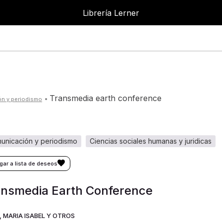
Librería Lerner
Librer
transmedia earth conference
ón y periodismo
municación y periodismo
ciencias sociales humanas y juridicas
ansmedia Earth Conference
, MARIA ISABEL Y OTROS