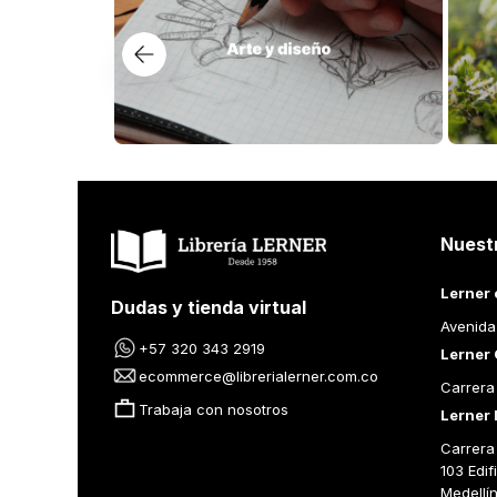
Nuest
Lerner 
Dudas y tienda virtual
Avenida
+57 320 343 2919
Lerner 
ecommerce@librerialerner.com.co
Carrera
Trabaja con nosotros
Lerner 
Carrera 
103 Edif
Medellí