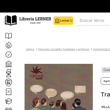
Buscar libros
ciencias sociales humanas y juridicas
comunicaci
co
Tr
VILLA