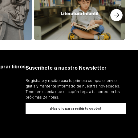
prar libros
Suscríbete a nuestro Newsletter
Regístrate y recibe para tu primera compra el envío
gratis y mantente informado de nuestras novedades.
Tener en cuenta que el cupón llega a tu correo en las
próximas 24 horas.
¡Haz clic para recibir tu cupón!