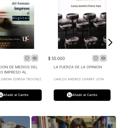
$
55
.
000
CION DE MEDIOS DEL
LA FUERZA DE LA OPINION
O IMPRESO AL
LORENA ZUÑIGA TROCHEZ
CARLOS ANDRES CHARRY JOYA
Añadir al Carrito
Añadir al Carrito