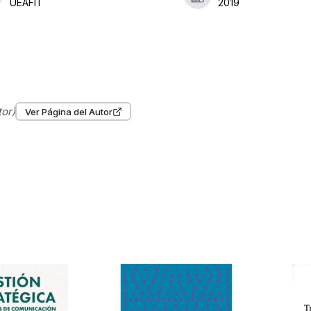
UEAFIT
2019
tor)
Ver Página del Autor