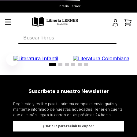
Librería Lerner
Buscar libros
Suscríbete a nuestro Newsletter
Regístrate y recibe para tu primera compra el envío gratis y
mantente informado de nuestras novedades. Tener en cuenta
que el cupón llega a tu correo en las próximas 24 horas.
¡Haz clic para recibir tu cupón!