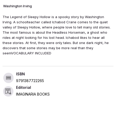
Washington Irving
The Legend of Sleepy Hollow is a spooky story by Washington
Irving. A schoolteacher called Ichabod Crane comes to the quiet
valley of Sleepy Hollow, where people love to tell many old stories.
The most famous is about the Headless Horseman, a ghost who
rides at night looking for his lost head. Ichabod likes to hear all
these stories. At first, they were only tales. But one dark night, he
discovers that some stories may be more real than they
seemVOCABULARY INCLUDED
ISBN
9791387722265
Editorial
IMAGINARIA BOOKS