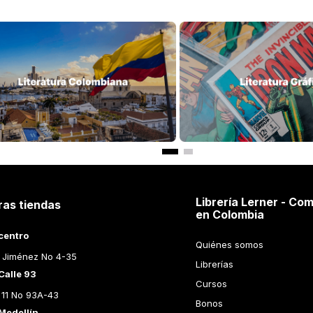
Librería Lerner - Com
ras tiendas
en Colombia
centro
Quiénes somos
 Jiménez No 4-35
Librerías
Calle 93
Cursos
 11 No 93A-43
Bonos
Medellín