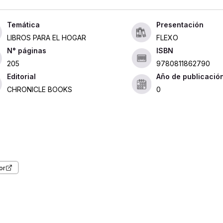
Presentación
LIBROS PARA EL HOGAR
FLEXO
ISBN
205
9780811862790
Editorial
Año de publicació
CHRONICLE BOOKS
0
or