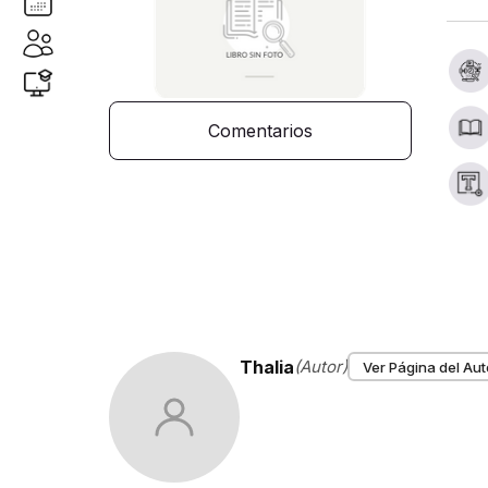
Comentarios
Thalia
(Autor)
Ver Página del Aut