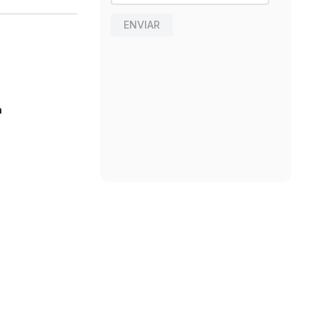
ENVIAR
n