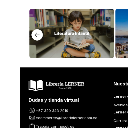
Nuest
Lerner 
Dudas y tienda virtual
Avenida
+57 320 343 2919
Lerner 
ecommerce@librerialerner.com.co
Carrera
Trabaja con nosotros
Lerner 