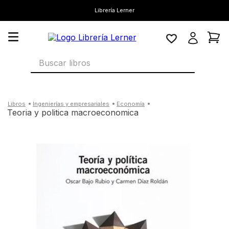
Librería Lerner
Buscar libros
ingenierías y empresariales
economía
teoria y politica macroeconomica