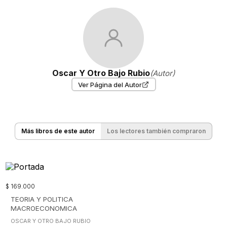
Oscar Y Otro Bajo Rubio
(Autor)
Ver Página del Autor
Más libros de este autor
Los lectores también compraron
$
169
.
000
TEORIA Y POLITICA
MACROECONOMICA
OSCAR Y OTRO BAJO RUBIO