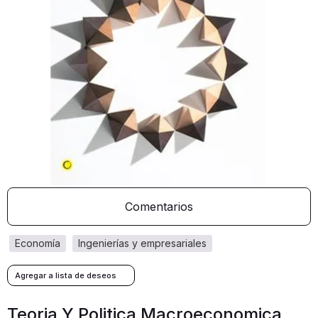
Comentarios
economía
ingenierías y empresariales
Teoria Y Politica Macroeconomica