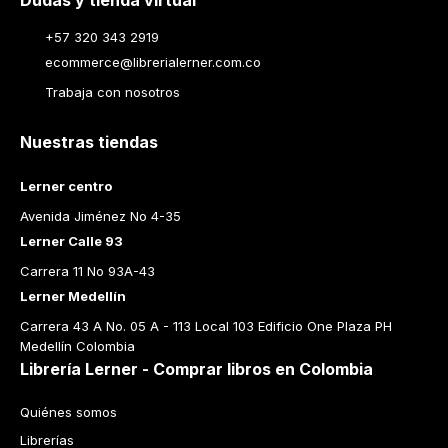
Dudas y tienda virtual
+57 320 343 2919
ecommerce@librerialerner.com.co
Trabaja con nosotros
Nuestras tiendas
Lerner centro
Avenida Jiménez No 4-35
Lerner Calle 93
Carrera 11 No 93A-43
Lerner Medellín
Carrera 43 A No. 05 A - 113 Local 103 Edificio One Plaza PH 
Medellín Colombia
Librería Lerner - Comprar libros en Colombia
Quiénes somos
Librerías