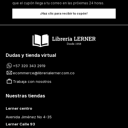
que el cupón llega a tu correo en las próximas 24 horas.
¡Haz clic para recibir tu cupón!
Dudas y tienda virtual
+57 320 343 2919
ecommerce@librerialerner.com.co
Trabaja con nosotros
Nuestras tiendas
Lerner centro
Avenida Jiménez No 4-35
Lerner Calle 93