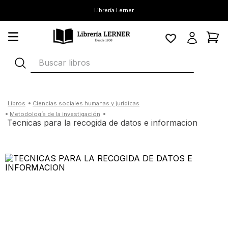
Librería Lerner
Buscar libros
ciencias sociales humanas y juridicas
metodología de la investigación
tecnicas para la recogida de datos e informacion