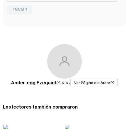
ENVIAR
Ander-egg Ezequiel
(Autor)
Ver Página del Autor
Los lectores también compraron