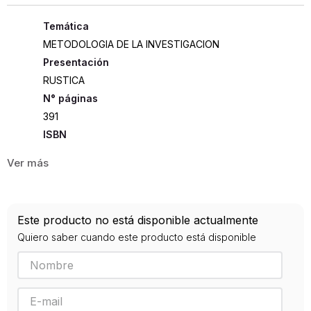
METODOLOGIA DE LA INVESTIGACION
Presentación
RUSTICA
391
ISBN
9789870003014
Editorial
LUMEN
Año de publicación
Este producto no está disponible actualmente
2013
Quiero saber cuando este producto está disponible