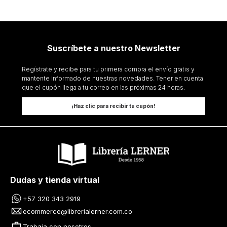
Suscríbete a nuestro Newsletter
Regístrate y recibe para tu primera compra el envío gratis y
mantente informado de nuestras novedades. Tener en cuenta
que el cupón llega a tu correo en las próximas 24 horas.
¡Haz clic para recibir tu cupón!
Dudas y tienda virtual
+57 320 343 2919
ecommerce@librerialerner.com.co
Trabaja con nosotros