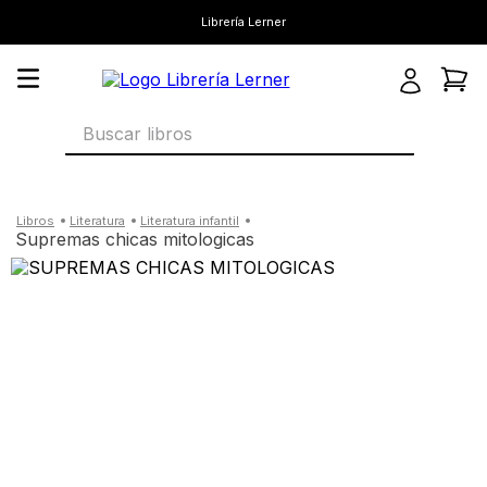
Librería Lerner
Buscar libros
literatura
literatura infantil
supremas chicas mitologicas