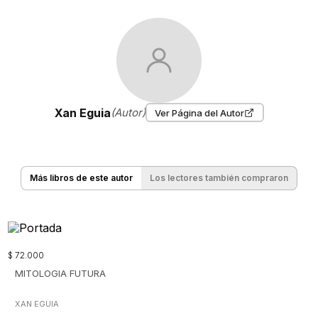
Xan Eguia
(Autor)
Ver Página del Autor
Más libros de este autor
Los lectores también compraron
$
72
.
000
MITOLOGIA FUTURA
XAN EGUIA