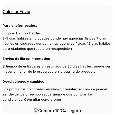
Editorial
Calcular Envio
BULULU
Año de publicación
Para envíos locales:
2019
Bogotá: 1-2 días hábiles
3-5 días hábiles en ciudades donde hay agencias físicas 7 días
hábiles en ciudades donde no hay agencias físicas 12 días hábiles
para ciudades que requieren reexpedición
Envíos de libros importados
El tiempo de entrega es un estimado de 30 días hábiles, puede ser
mayor o menor de lo estipulado en la página de producto
Devoluciones y cambios
Los productos comprados en
www.librerialerner.com.co
pueden
ser devueltos o reembolsados siempre que cumplan las
condiciones.
Consultar condiciones