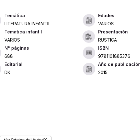
Edades
LITERATURA INFANTIL
VARIOS
Tematica infantil
Presentación
VARIOS
RUSTICA
ISBN
688
9781101885376
Editorial
Año de publicació
DK
2015
Ver Página del Autor