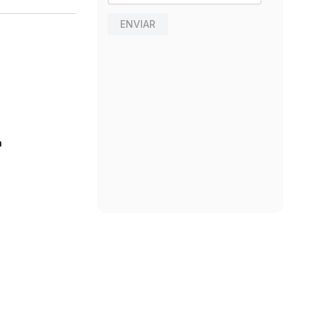
ENVIAR
n