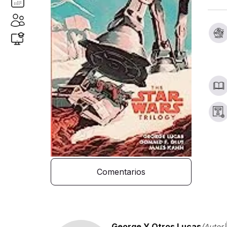
Comentarios
George Y Otros Lucas
(Autor)