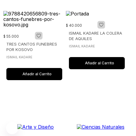
$
40
.
000
ISMAIL KADARE LA COLERA
$
55
.
000
DE AQUILES
TRES CANTOS FUNEBRES
ISMAIL KADARE
POR KOSOVO
ISMAIL KADARE
Añadir al Carrito
Añadir al Carrito