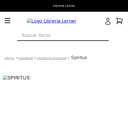
Librería Lerner
Buscar libros
spiritus
literatura
literatura universal