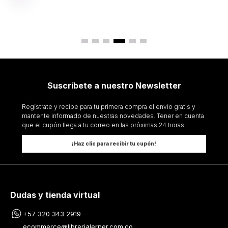
Suscríbete a nuestro Newsletter
Regístrate y recibe para tu primera compra el envío gratis y
mantente informado de nuestras novedades. Tener en cuenta
que el cupón llega a tu correo en las próximas 24 horas.
¡Haz clic para recibir tu cupón!
Dudas y tienda virtual
+57 320 343 2919
ecommerce@librerialerner.com.co