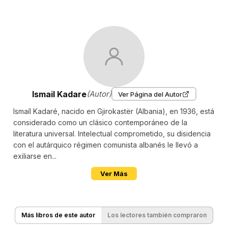
Ismail Kadare
(Autor)
Ver Página del Autor
Ismaíl Kadaré, nacido en Gjirokastër (Albania), en 1936, está
considerado como un clásico contemporáneo de la
literatura universal. Intelectual comprometido, su disidencia
con el autárquico régimen comunista albanés le llevó a
exiliarse en...
Ver Más
Más libros de este autor
Los lectores también compraron