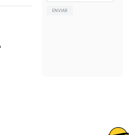
ENVIAR
n