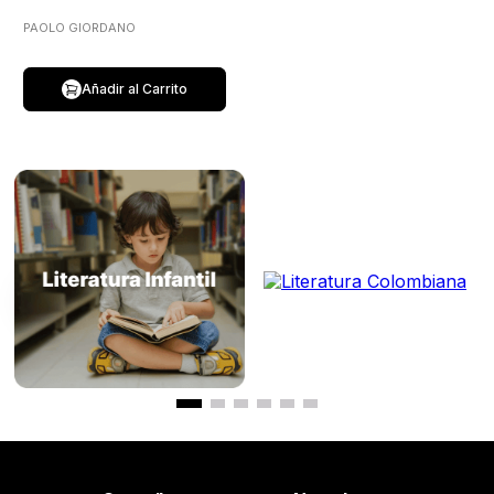
PAOLO GIORDANO
Añadir al Carrito