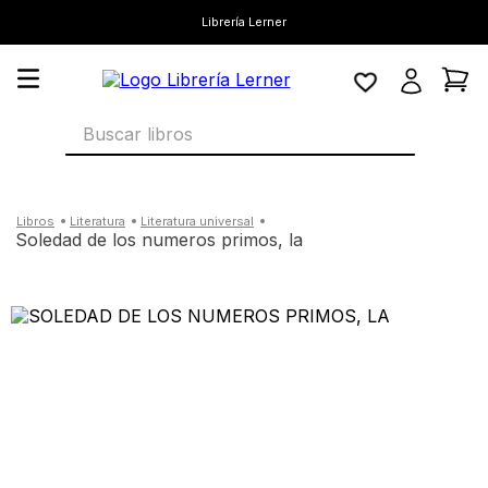
Librería Lerner
Buscar libros
literatura
literatura universal
soledad de los numeros primos, la