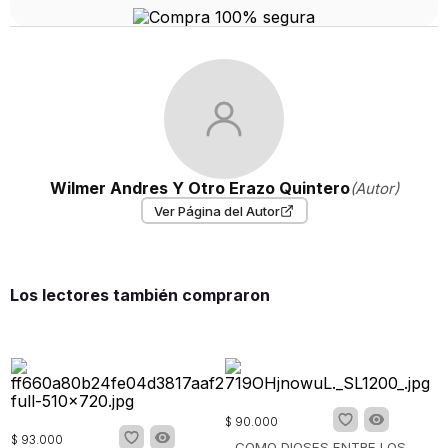
Wilmer Andres Y Otro Erazo Quintero
(Autor)
Ver Página del Autor
Los lectores también compraron
$
90
.
000
$
93
.
000
COMO DIOSES ENTRE LOS