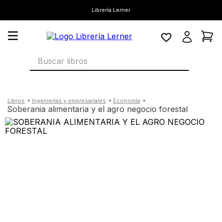
Librería Lerner
Buscar libros
ingenierías y empresariales
economía
soberania alimentaria y el agro negocio forestal