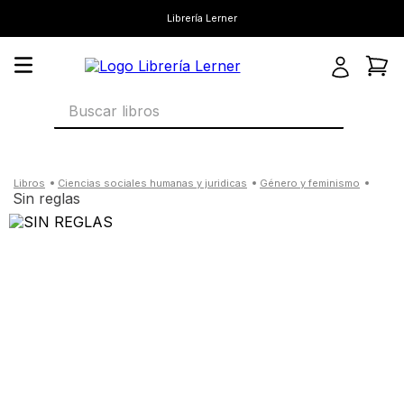
Librería Lerner
Buscar libros
ciencias sociales humanas y juridicas
género y feminismo
sin reglas