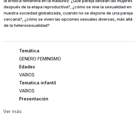
la erótica femenina en la madurez. ¿Qué pareja desean las mujeres
después de la etapa reproductiva?, ¿cómo se vive la sexualidad en
nuestra sociedad globalizada, cuando no se dispone de una pareja
cercana?, ¿cómo se viven las opciones sexuales diversas, más allá
de la heterosexualidad?
GENERO FEMINISMO
Edades
VARIOS
Tematica infantil
VARIOS
Presentación
RUSTICA
206
ISBN