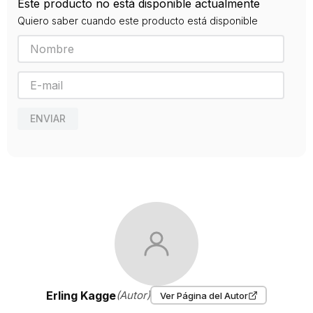
Este producto no está disponible actualmente
2018
Quiero saber cuando este producto está disponible
ENVIAR
Erling Kagge
(Autor)
Ver Página del Autor