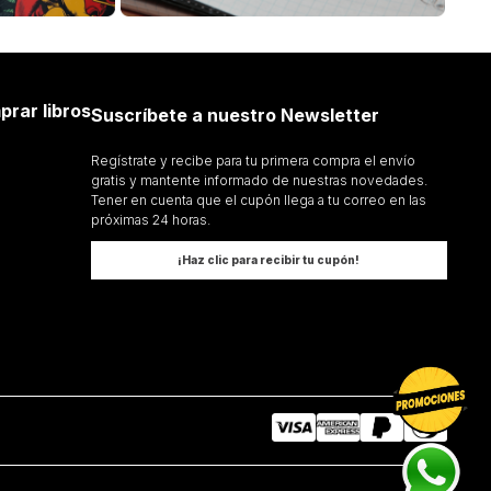
1941 REFLEXIONES XII XV
HEIDEGGER
MARTIN HEIDEGGER
Añadir al Carrito
Añadir al Carrito
prar libros
Suscríbete a nuestro Newsletter