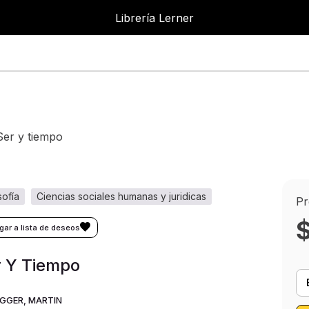
Librería Lerner
ser y tiempo
osofía
ciencias sociales humanas y juridicas
Pr
r Y Tiempo
EGGER, MARTIN