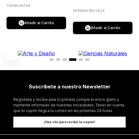
FRANK KAFKA
HERMAN MELVILLE
Añadir al Carrito
Añadir al Carrito
Suscríbete a nuestro Newsletter
Regístrate y recibe para tu primera compra el envío gratis y
mantente informado de nuestras novedades. Tener en cuenta
que el cupón llega a tu correo en las próximas 24 horas.
¡Haz clic para recibir tu cupón!