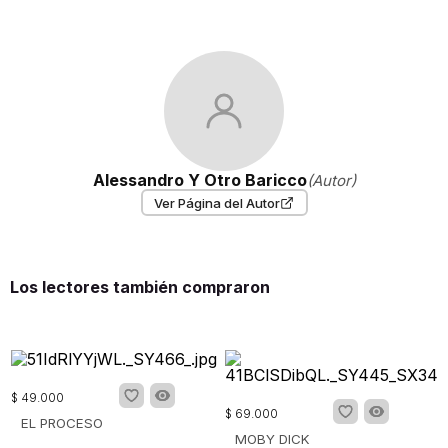
Alessandro Y Otro Baricco
(Autor)
Ver Página del Autor
Los lectores también compraron
$
49
.
000
$
69
.
000
EL PROCESO
MOBY DICK