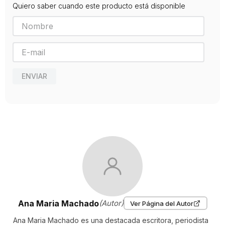
Quiero saber cuando este producto está disponible
Editorial
NORMA
Año de publicación
2010
ENVIAR
Ana Maria Machado
(Autor)
Ver Página del Autor
Ana Maria Machado es una destacada escritora, periodista