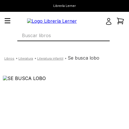
Librería Lerner
Buscar libros
se busca lobo
literatura
literatura infantil