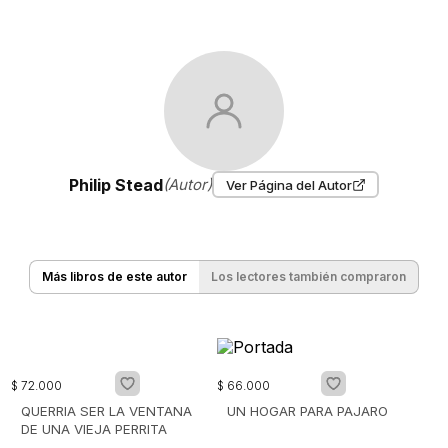
Philip Stead
(Autor)
Ver Página del Autor
Más libros de este autor
Los lectores también compraron
$
72
.
000
$
66
.
000
QUERRIA SER LA VENTANA
UN HOGAR PARA PAJARO
DE UNA VIEJA PERRITA
SABIA