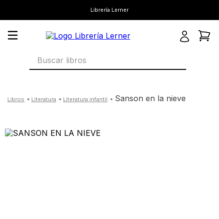
Librería Lerner
Buscar libros
sanson en la nieve
literatura
literatura infantil