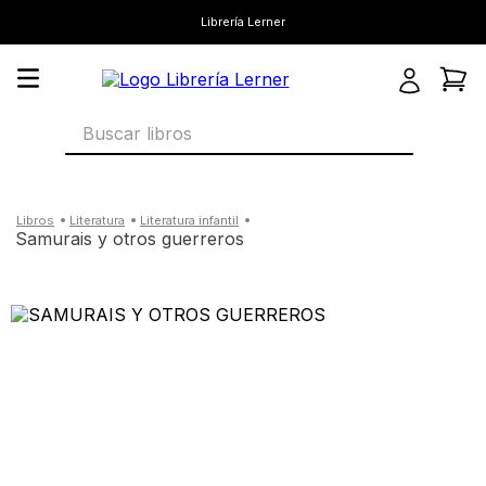
Librería Lerner
Buscar libros
literatura
literatura infantil
samurais y otros guerreros