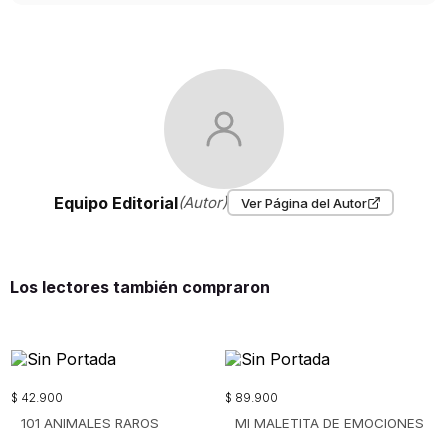
Equipo Editorial
(Autor)
Ver Página del Autor
Los lectores también compraron
$
42
.
900
$
89
.
900
101 ANIMALES RAROS
MI MALETITA DE EMOCIONES