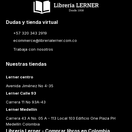
Dudas y tienda virtual
+57 320 343 2919
ecommerce@librerialerner.com.co
Trabaja con nosotros
Nuestras tiendas
Lerner centro
Avenida Jiménez No 4-35
Lerner Calle 93
Carrera 11 No 93A-43
Lerner Medellín
Carrera 43 A No. 05 A - 113 Local 103 Edificio One Plaza PH 
Medellín Colombia
Librería Lerner - Comprar libros en Colombia