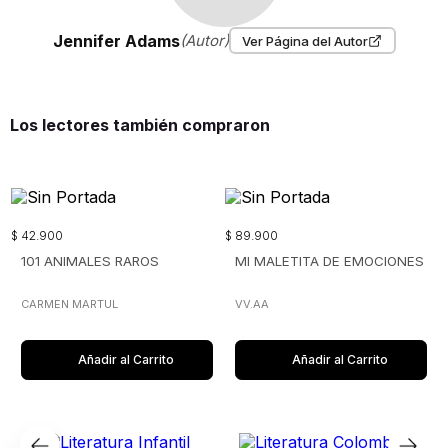
Jennifer Adams
(Autor)
Ver Página del Autor
Los lectores también compraron
$
42
.
900
$
89
.
900
101 ANIMALES RAROS
MI MALETITA DE EMOCIONES
CARMEN MARTUL
VV.AA
Añadir al Carrito
Añadir al Carrito