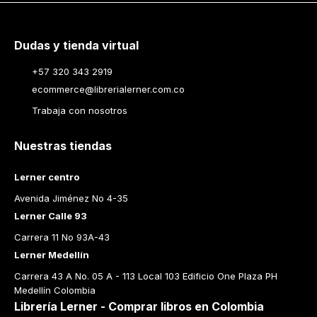
Dudas y tienda virtual
+57 320 343 2919
ecommerce@librerialerner.com.co
Trabaja con nosotros
Nuestras tiendas
Lerner centro
Avenida Jiménez No 4-35
Lerner Calle 93
Carrera 11 No 93A-43
Lerner Medellín
Carrera 43 A No. 05 A - 113 Local 103 Edificio One Plaza PH 
Medellín Colombia
Librería Lerner - Comprar libros en Colombia