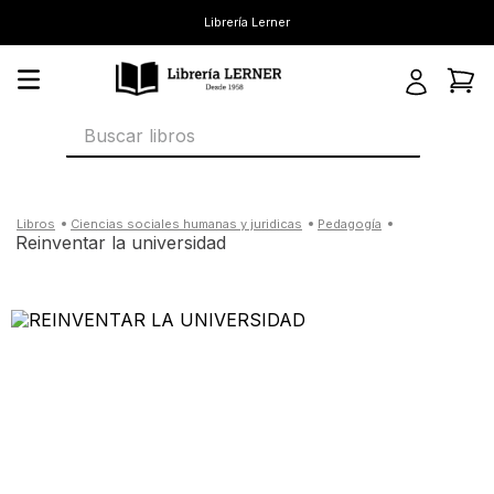
Librería Lerner
Buscar libros
ciencias sociales humanas y juridicas
pedagogía
reinventar la universidad