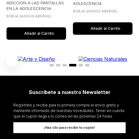
ADICCION A LAS PANTALLAS
AOLESCENCIA
EN LA ADOLESCENCIA
BORJA QUICIOS ABERGEL
BORJA QUICIOS ABERGEL
Añadir al Carrito
Añadir al Carrito
Suscríbete a nuestro Newsletter
Regístrate y recibe para tu primera compra el envío gratis y
mantente informado de nuestras novedades. Tener en cuenta
que el cupón llega a tu correo en las próximas 24 horas.
¡Haz clic para recibir tu cupón!