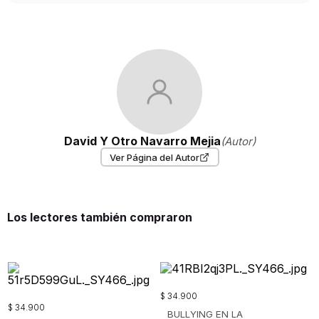
David Y Otro Navarro Mejia
(Autor)
Ver Página del Autor
Los lectores también compraron
$
34
.
900
$
34
.
900
BULLYING EN LA