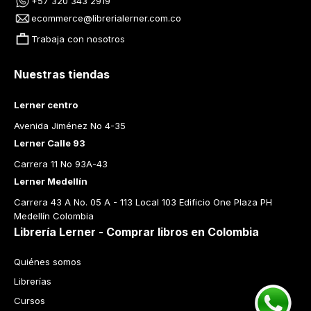
+57 320 343 2919
ecommerce@librerialerner.com.co
Trabaja con nosotros
Nuestras tiendas
Lerner centro
Avenida Jiménez No 4-35
Lerner Calle 93
Carrera 11 No 93A-43
Lerner Medellín
Carrera 43 A No. 05 A - 113 Local 103 Edificio One Plaza PH 
Medellín Colombia
Librería Lerner - Comprar libros en Colombia
Quiénes somos
Librerías
Cursos