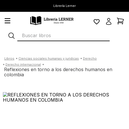
Librería Lerner
Buscar libros
ciencias sociales humanas y juridicas
derecho
derecho internacional
reflexiones en torno a los derechos humanos en
colombia